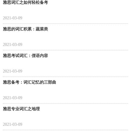
雅思词汇之如何轻松备考
2021-03-09
雅思的词汇积累：蔬菜类
2021-03-09
雅思考试词汇：俚语内容
2021-03-09
雅思备考：词汇记忆的三部曲
2021-03-09
雅思专业词汇之地理
2021-03-09