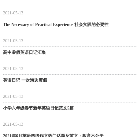
2021-05-13
The Necessary of Practical Experience 社会实践的必要性
2021-05-13
高中暑假英语日记汇集
2021-05-13
英语日记 一次海边度假
2021-05-13
小学六年级春节新年英语日记范文5篇
2021-05-13
2021年6月英语四级作文热门话题及范文：教育不公平