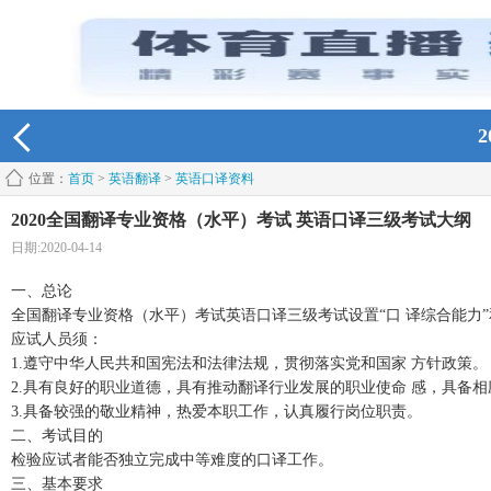
位置：
首页
>
英语翻译
>
英语口译资料
2020全国翻译专业资格（水平）考试 英语口译三级考试大纲
日期:2020-04-14
一、总论
全国翻译专业资格（水平）考试英语口译三级考试设置“口 译综合能力”
应试人员须：
1.遵守中华人民共和国宪法和法律法规，贯彻落实党和国家 方针政策。
2.具有良好的职业道德，具有推动翻译行业发展的职业使命 感，具备
3.具备较强的敬业精神，热爱本职工作，认真履行岗位职责。
二、考试目的
检验应试者能否独立完成中等难度的口译工作。
三、基本要求