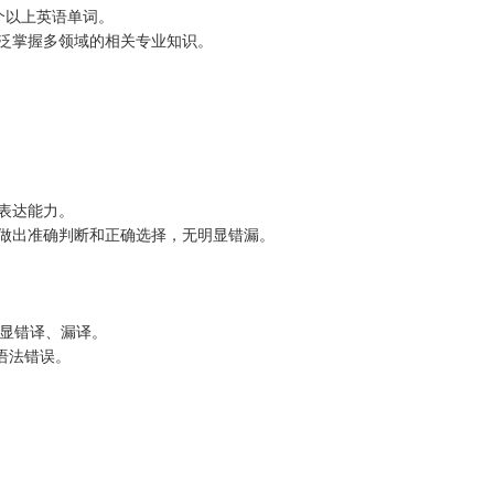
 个以上英语单词。
广泛掌握多领域的相关专业知识。
言表达能力。
时做出准确判断和正确选择，无明显错漏。
明显错译、漏译。
语法错误。