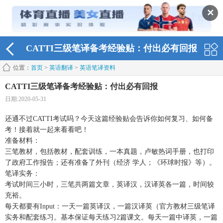
✕
CATTI三级笔译备考经验贴：付出必有回报
位置：
首页
>
英语翻译
>
英语笔译资料
CATTI三级笔译备考经验贴：付出必有回报
日期:2020-05-31
还通不过CATTI考试吗？今天这篇经验贴会告诉你如何复习、如何备
考！接着就一起来看看吧！
准备材料：
三笔教材，包括教材，配套训练，一本真题，卢敏热词手册，也打印
了政府工作报告；还有准备了外刊（经济 学人；《环球时报》等）。
笔译实务：
考试时间三小时，三笔共两篇文章，英译汉，汉译英各一篇，时间较
充裕。
每天都要有Input：一天一篇英译汉，一篇汉译英（官方教材三级笔译
实务和配套练习。基本保证每天练习2篇课文。每天一篇中译英，一篇