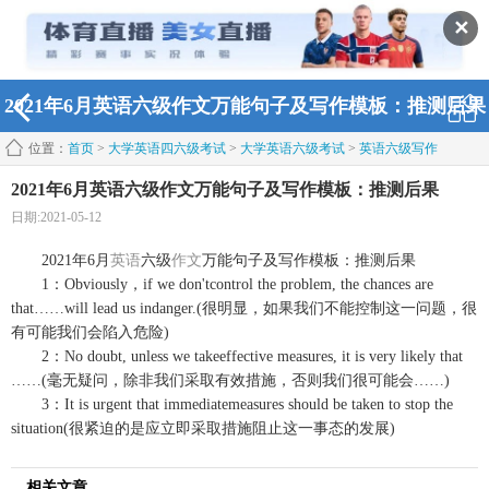
✕
2021年6月英语六级作文万能句子及写作模板：推测后果
位置：
首页
>
大学英语四六级考试
>
大学英语六级考试
>
英语六级写作
2021年6月英语六级作文万能句子及写作模板：推测后果
日期:2021-05-12
2021年6月
英语
六级
作文
万能句子及写作模板：推测后果
1：Obviously，if we don'tcontrol the problem, the chances are
that……will lead us indanger.(很明显，如果我们不能控制这一问题，很
有可能我们会陷入危险)
2：No doubt, unless we takeeffective measures, it is very likely that
……(毫无疑问，除非我们采取有效措施，否则我们很可能会……)
3：It is urgent that immediatemeasures should be taken to stop the
situation(很紧迫的是应立即采取措施阻止这一事态的发展)
相关文章